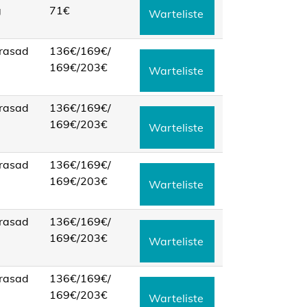
g
71€
Warteliste
rasad
136€/
169€/
169€/
203€
Warteliste
rasad
136€/
169€/
169€/
203€
Warteliste
rasad
136€/
169€/
169€/
203€
Warteliste
rasad
136€/
169€/
169€/
203€
Warteliste
rasad
136€/
169€/
169€/
203€
Warteliste