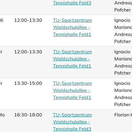
Tennishalle Feld3
Andreoz
Pofcher
Mi
12:00-13:30
TU-Sportzentrum
Ignacio
Waldschulallee -
Marian
Tennishalle Feld1
Andreoz
Pofcher
Fr
12:00-13:30
TU-Sportzentrum
Ignacio
Waldschulallee -
Marian
Tennishalle Feld1
Andreoz
Pofcher
Fr
13:30-15:00
TU-Sportzentrum
Ignacio
Waldschulallee -
Marian
Tennishalle Feld1
Andreoz
Pofcher
Mo
16:30-18:00
TU-Sportzentrum
Florian
Waldschulallee -
Tennishalle Feld3