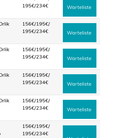
195€/
234€
Warteliste
Orlik
156€/
195€/
195€/
234€
Warteliste
Orlik
156€/
195€/
195€/
234€
Warteliste
Orlik
156€/
195€/
195€/
234€
Warteliste
Orlik
156€/
195€/
195€/
234€
Warteliste
156€/
195€/
o
195€/
234€