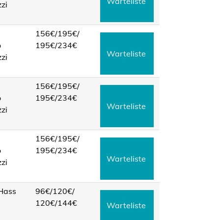
Warteliste
zi
156€/
195€/
o
195€/
234€
Warteliste
zi
156€/
195€/
o
195€/
234€
Warteliste
zi
156€/
195€/
o
195€/
234€
Warteliste
zi
 Hass
96€/
120€/
120€/
144€
Warteliste