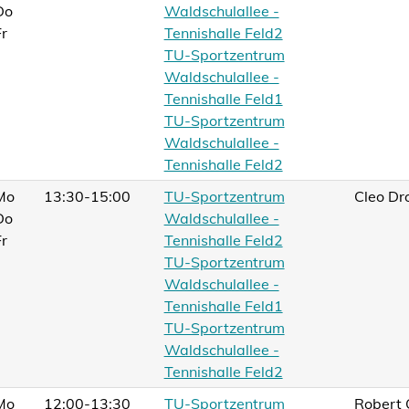
Do
Waldschulallee -
Fr
Tennishalle Feld2
TU-Sportzentrum
Waldschulallee -
Tennishalle Feld1
TU-Sportzentrum
Waldschulallee -
Tennishalle Feld2
Mo
13:30-15:00
TU-Sportzentrum
Cleo Dr
Do
Waldschulallee -
Fr
Tennishalle Feld2
TU-Sportzentrum
Waldschulallee -
Tennishalle Feld1
TU-Sportzentrum
Waldschulallee -
Tennishalle Feld2
Mo
12:00-13:30
TU-Sportzentrum
Robert 