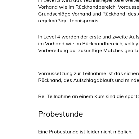
In Level 3 wird das Technikrepertoire weite
Vorhand wie im Rückhandbereich. Vorausset
Grundschläge Vorhand und Rückhand, des A
regelmäßige Tennispraxis.
In Level 4 werden der erste und zweite Auf
im Vorhand wie im Rückhandbereich, volley
Vorbereitung auf zukünftige Matches gearbe
Voraussetzung zur Teilnahme ist das siche
Rückhand, des Aufschlagablaufs und mindes
Bei Teilnahme an einem Kurs sind die sport
Probestunde
Eine Probestunde ist leider nicht möglich.