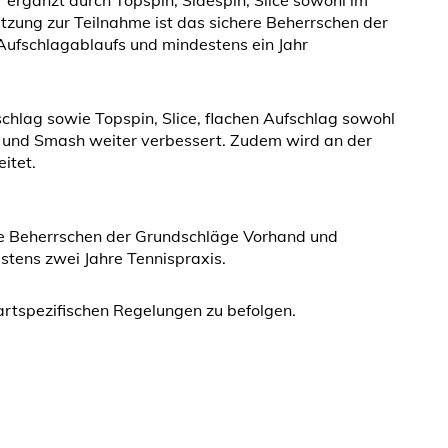
r ergänzt durch Topspin, Sidespin, Slice sowohl im
zung zur Teilnahme ist das sichere Beherrschen der
ufschlagablaufs und mindestens ein Jahr
schlag sowie Topspin, Slice, flachen Aufschlag sowohl
 und Smash weiter verbessert. Zudem wird an der
itet.
re Beherrschen der Grundschläge Vorhand und
tens zwei Jahre Tennispraxis.
artspezifischen Regelungen zu befolgen.