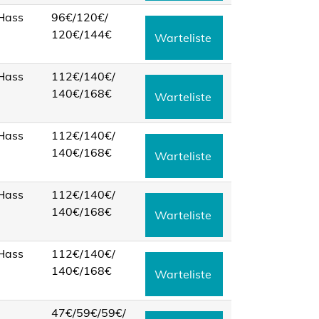
 Hass
96€/
120€/
120€/
144€
Warteliste
 Hass
112€/
140€/
140€/
168€
Warteliste
 Hass
112€/
140€/
140€/
168€
Warteliste
 Hass
112€/
140€/
140€/
168€
Warteliste
 Hass
112€/
140€/
140€/
168€
Warteliste
47€/
59€/
59€/