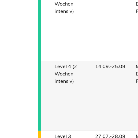
Wochen
intensiv)
Level 4 (2
14.09.-25.09.
Wochen
intensiv)
Level 3
27.07.-28.09.