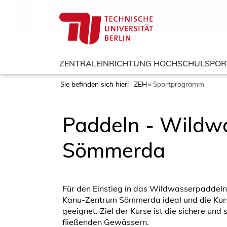
ZENTRALEINRICHTUNG HOCHSCHULSPOR
Sie befinden sich hier:
ZEH
Sportprogramm
Paddeln - Wildwa
Sömmerda
Für den Einstieg in das Wildwasserpaddel
Kanu-Zentrum Sömmerda ideal und die Kurse
geeignet. Ziel der Kurse ist die sichere un
fließenden Gewässern.