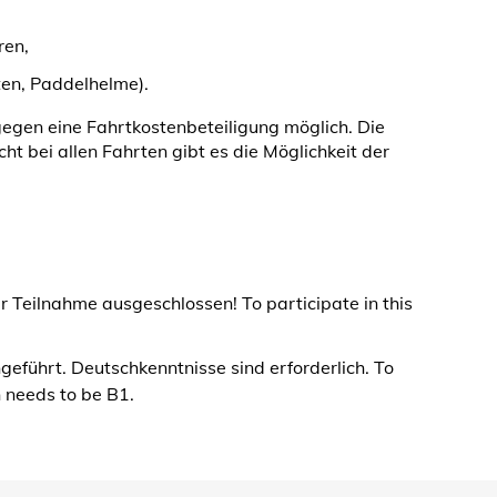
ren,
ten, Paddelhelme).
gegen eine Fahrtkostenbeteiligung möglich. Die
ht bei allen Fahrten gibt es die Möglichkeit der
 Teilnahme ausgeschlossen! To participate in this
eführt. Deutschkenntnisse sind erforderlich. To
n needs to be B1.