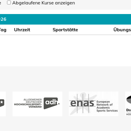
e
Abgelaufene Kurse anzeigen
026
Tag
Uhrzeit
Sportstätte
Übungsl