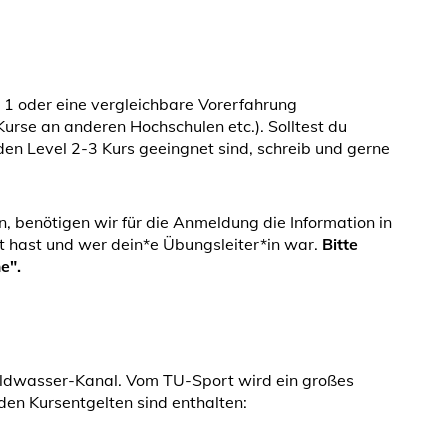
1 oder eine vergleichbare Vorerfahrung
urse an anderen Hochschulen etc.). Solltest du
den Level 2-3 Kurs geeingnet sind, schreib und gerne
n, benötigen wir für die Anmeldung die Information in
t hast und wer dein*e Übungsleiter*in war.
Bitte
e".
ildwasser-Kanal. Vom TU-Sport wird ein großes
n den Kursentgelten sind enthalten: