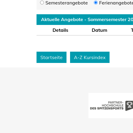
Semesterangebote
Ferienangebot
Aktuelle Angebote - Sommersemester 2
Details
Datum
Startseite
A-Z Kursindex