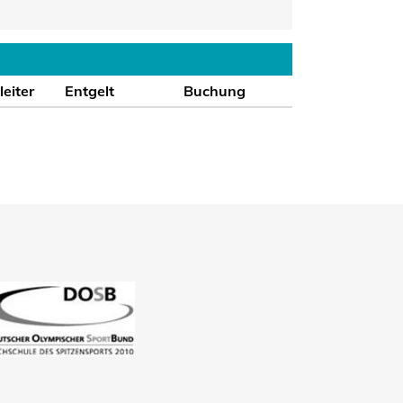
eiter
Entgelt
Buchung