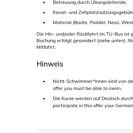
Betreuung durch Übungsleitende,
Kanal- und Zeltplatznutzungsgebüh
Material (Boote, Paddel, Neos, Wes
Die Hin- und/oder Rückfahrt im TU-Bus ist 
Buchung erfolgt gesondert (siehe unten). Nic
Mitfahrt.
Hinweis
Nicht-Schwimmer*innen sind von der
offer you must be able to swim.
Die Kurse werden auf Deutsch durchg
participate in this offer your Germa