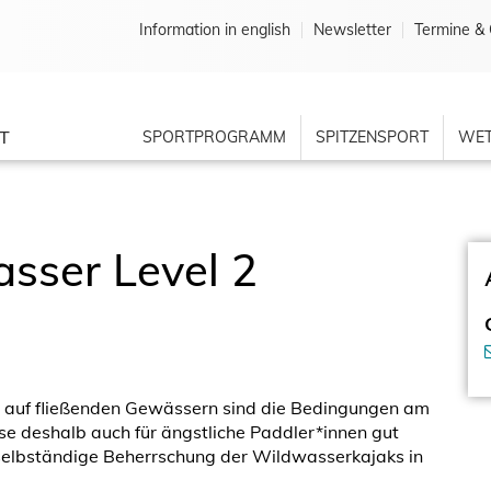
Information in english
Newsletter
Termine & 
T
SPORTPROGRAMM
SPITZENSPORT
WET
sser Level 2
n auf fließenden Gewässern sind die Bedingungen am
 deshalb auch für ängstliche Paddler*innen gut
d selbständige Beherrschung der Wildwasserkajaks in