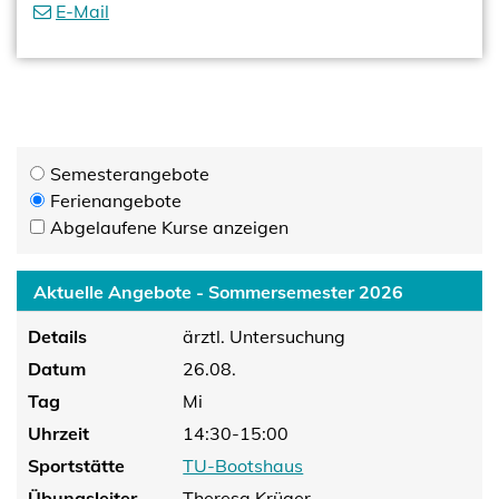
E-Mail
Semesterangebote
Ferienangebote
Abgelaufene Kurse anzeigen
Aktuelle Angebote - Sommersemester 2026
Details
ärztl. Untersuchung
Datum
26.08.
Tag
Mi
Uhrzeit
14:30-15:00
Sportstätte
TU-Bootshaus
Übungsleiter
Theresa Krüger