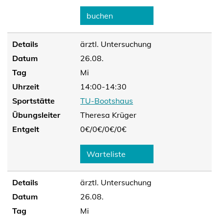
buchen
Details
ärztl. Untersuchung
Datum
26.08.
Tag
Mi
Uhrzeit
14:00-14:30
Sportstätte
TU-Bootshaus
Übungsleiter
Theresa Krüger
Entgelt
0€/
0€/
0€/
0€
Warteliste
Details
ärztl. Untersuchung
Datum
26.08.
Tag
Mi