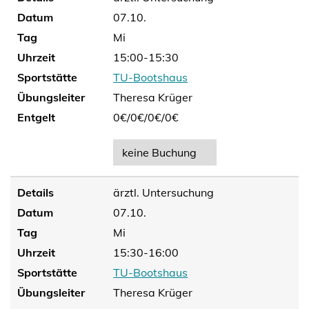
Datum
07.10.
Tag
Mi
Uhrzeit
15:00-15:30
Sportstätte
TU-Bootshaus
Übungsleiter
Theresa Krüger
Entgelt
0€/
0€/
0€/
0€
keine Buchung
Details
ärztl. Untersuchung
Datum
07.10.
Tag
Mi
Uhrzeit
15:30-16:00
Sportstätte
TU-Bootshaus
Übungsleiter
Theresa Krüger