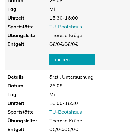
Datum
26.08.
Tag
Mi
Uhrzeit
15:30-16:00
Sportstätte
TU-Bootshaus
Übungsleiter
Theresa Krüger
Entgelt
0€/
0€/
0€/
0€
buchen
Details
ärztl. Untersuchung
Datum
26.08.
Tag
Mi
Uhrzeit
16:00-16:30
Sportstätte
TU-Bootshaus
Übungsleiter
Theresa Krüger
Entgelt
0€/
0€/
0€/
0€