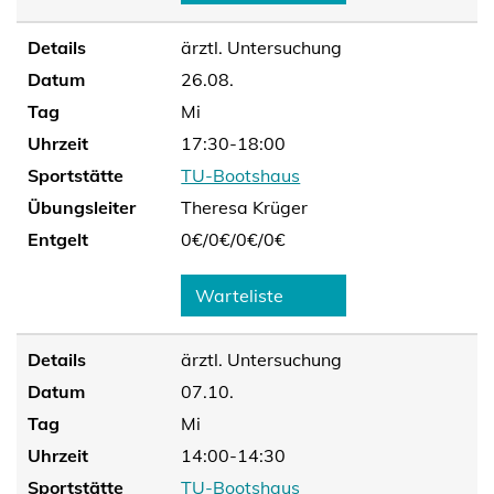
Details
ärztl. Untersuchung
Datum
26.08.
Tag
Mi
Uhrzeit
17:30-18:00
Sportstätte
TU-Bootshaus
Übungsleiter
Theresa Krüger
Entgelt
0€/
0€/
0€/
0€
Warteliste
Details
ärztl. Untersuchung
Datum
07.10.
Tag
Mi
Uhrzeit
14:00-14:30
Sportstätte
TU-Bootshaus