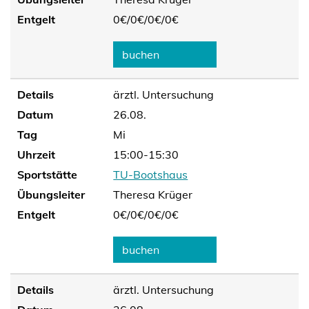
Entgelt
0€/
0€/
0€/
0€
buchen
Details
ärztl. Untersuchung
Datum
26.08.
Tag
Mi
Uhrzeit
15:00-15:30
Sportstätte
TU-Bootshaus
Übungsleiter
Theresa Krüger
Entgelt
0€/
0€/
0€/
0€
buchen
Details
ärztl. Untersuchung