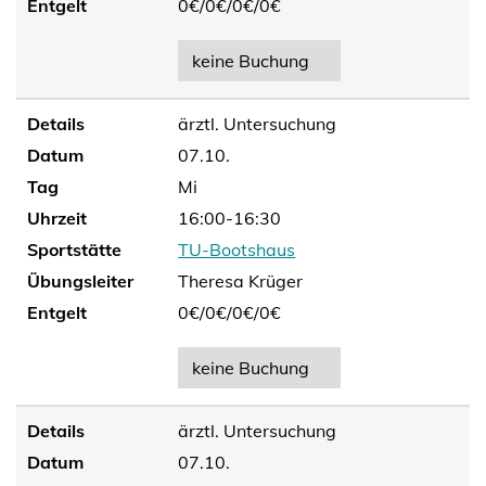
Entgelt
0€/
0€/
0€/
0€
keine Buchung
Details
ärztl. Untersuchung
Datum
07.10.
Tag
Mi
Uhrzeit
16:00-16:30
Sportstätte
TU-Bootshaus
Übungsleiter
Theresa Krüger
Entgelt
0€/
0€/
0€/
0€
keine Buchung
Details
ärztl. Untersuchung
Datum
07.10.