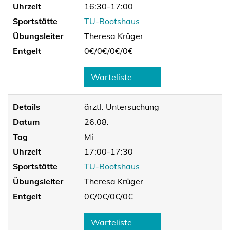
Uhrzeit
16:30-17:00
Sportstätte
TU-Bootshaus
Übungsleiter
Theresa Krüger
Entgelt
0€/
0€/
0€/
0€
Warteliste
Details
ärztl. Untersuchung
Datum
26.08.
Tag
Mi
Uhrzeit
17:00-17:30
Sportstätte
TU-Bootshaus
Übungsleiter
Theresa Krüger
Entgelt
0€/
0€/
0€/
0€
Warteliste