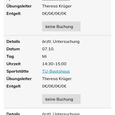
Übungsleiter
Theresa Krüger
Entgelt
0€/
0€/
0€/
0€
keine Buchung
Details
ärztl. Untersuchung
Datum
07.10.
Tag
Mi
Uhrzeit
14:30-15:00
Sportstätte
TU-Bootshaus
Übungsleiter
Theresa Krüger
Entgelt
0€/
0€/
0€/
0€
keine Buchung
Details
ärztl. Untersuchung