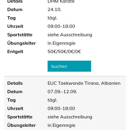
Details
DHM Karate
Datum
24.10.
Tag
tägl.
Uhrzeit
09:00-18:00
Sportstätte
siehe Ausschreibung
Übungsleiter
in Eigenregie
Entgelt
50€/
50€/
0€/
0€
buchen
Details
EUC Taekwondo Tirana, Albanien
Datum
07.09.-12.09.
Tag
tägl.
Uhrzeit
09:00-18:00
Sportstätte
siehe Ausschreibung
Übungsleiter
in Eigenregie