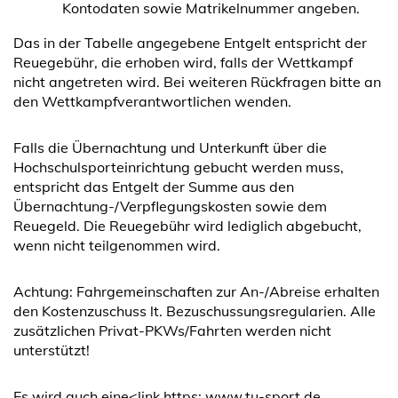
Kontodaten sowie Matrikelnummer angeben.
Das in der Tabelle angegebene Entgelt entspricht der
Reuegebühr, die erhoben wird, falls der Wettkampf
nicht angetreten wird. Bei weiteren Rückfragen bitte an
den Wettkampfverantwortlichen wenden.
Falls die Übernachtung und Unterkunft über die
Hochschulsporteinrichtung gebucht werden muss,
entspricht das Entgelt der Summe aus den
Übernachtung-/Verpflegungskosten sowie dem
Reuegeld. Die Reuegebühr wird lediglich abgebucht,
wenn nicht teilgenommen wird.
Achtung: Fahrgemeinschaften zur An-/Abreise erhalten
den Kostenzuschuss lt. Bezuschussungsregularien. Alle
zusätzlichen Privat-PKWs/Fahrten werden nicht
unterstützt!
Es wird auch eine<link https: www.tu-sport.de