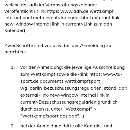
welche der adh im Veranstaltungskalender
veröffentlicht (<link https: www.adh.de wettkampf
international meta events kalender.html external-link-
new-window internal link in current>Link zum adh
Kalender)
Zwei Schritte sind vor bzw. bei der Anmeldung zu
beachten:
vor der Anmeldung: die jeweilige Ausschreibung
zum Wettkampf sowie die <link https: www.tu-
sport.de documents wettkampfsport
wg_berlin_bezuschussungsregularien_stand_april
external-link-new-window internal link in
current>Bezuschussungsregularien gründlich
durchlesen (s. unter "Wettkampf" >
"Wettkampfsport des adh"...)
bei der Anmeldung: bitte alle Kontakt- und