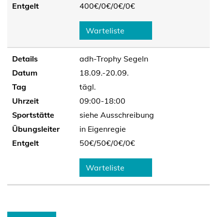
Entgelt
400€/
0€/
0€/
0€
Warteliste
Details
adh-Trophy Segeln
Datum
18.09.-20.09.
Tag
tägl.
Uhrzeit
09:00-18:00
Sportstätte
siehe Ausschreibung
Übungsleiter
in Eigenregie
Entgelt
50€/
50€/
0€/
0€
Warteliste