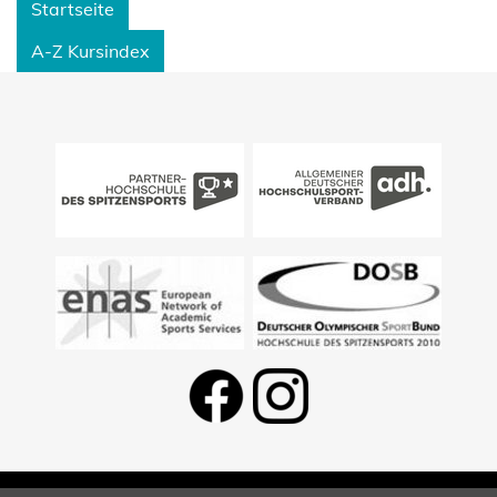
Startseite
A-Z Kursindex