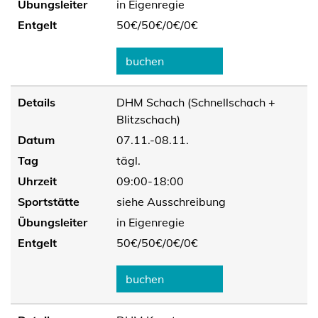
Übungsleiter
in Eigenregie
Entgelt
50€/
50€/
0€/
0€
buchen
Details
DHM Schach (Schnellschach +
Blitzschach)
Datum
07.11.-08.11.
Tag
tägl.
Uhrzeit
09:00-18:00
Sportstätte
siehe Ausschreibung
Übungsleiter
in Eigenregie
Entgelt
50€/
50€/
0€/
0€
buchen