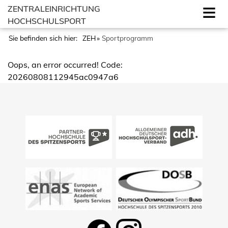
ZENTRALEINRICHTUNG
HOCHSCHULSPORT
Sie befinden sich hier:
ZEH
Sportprogramm
Oops, an error occurred! Code:
20260808112945ac0947a6