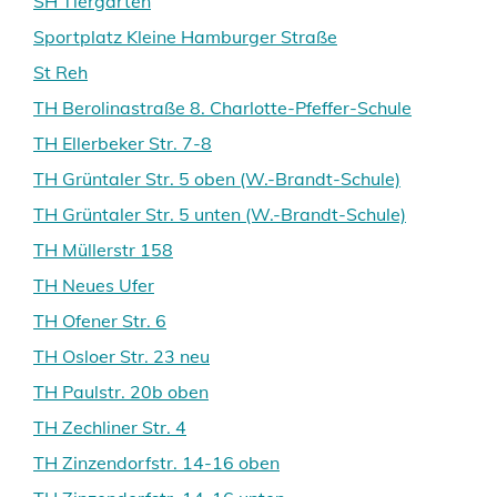
SH Tiergarten
Sportplatz Kleine Hamburger Straße
St Reh
TH Berolinastraße 8. Charlotte-Pfeffer-Schule
TH Ellerbeker Str. 7-8
TH Grüntaler Str. 5 oben (W.-Brandt-Schule)
TH Grüntaler Str. 5 unten (W.-Brandt-Schule)
TH Müllerstr 158
TH Neues Ufer
TH Ofener Str. 6
TH Osloer Str. 23 neu
TH Paulstr. 20b oben
TH Zechliner Str. 4
TH Zinzendorfstr. 14-16 oben