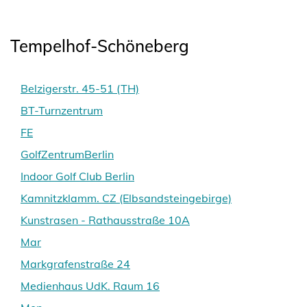
Tempelhof-Schöneberg
Belzigerstr. 45-51 (TH)
BT-Turnzentrum
FE
GolfZentrumBerlin
Indoor Golf Club Berlin
Kamnitzklamm. CZ (Elbsandsteingebirge)
Kunstrasen - Rathausstraße 10A
Mar
Markgrafenstraße 24
Medienhaus UdK. Raum 16