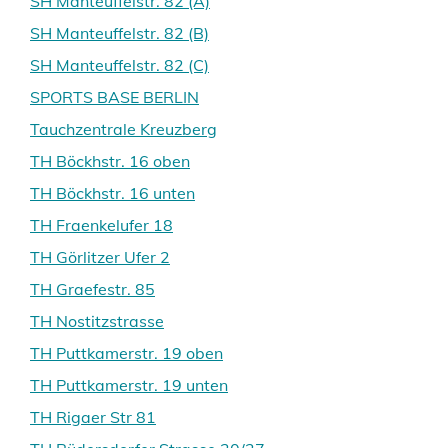
SH Manteuffelstr. 82 (A)
SH Manteuffelstr. 82 (B)
SH Manteuffelstr. 82 (C)
SPORTS BASE BERLIN
Tauchzentrale Kreuzberg
TH Böckhstr. 16 oben
TH Böckhstr. 16 unten
TH Fraenkelufer 18
TH Görlitzer Ufer 2
TH Graefestr. 85
TH Nostitzstrasse
TH Puttkamerstr. 19 oben
TH Puttkamerstr. 19 unten
TH Rigaer Str 81