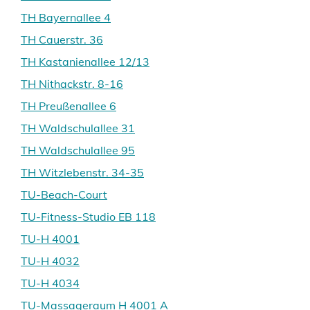
TH Bayernallee 4
TH Cauerstr. 36
TH Kastanienallee 12/13
TH Nithackstr. 8-16
TH Preußenallee 6
TH Waldschulallee 31
TH Waldschulallee 95
TH Witzlebenstr. 34-35
TU-Beach-Court
TU-Fitness-Studio EB 118
TU-H 4001
TU-H 4032
TU-H 4034
TU-Massageraum H 4001 A