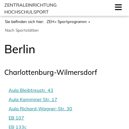
ZENTRALEINRICHTUNG
HOCHSCHULSPORT
Sie befinden sich hier:
ZEH
Sportprogramm
Nach Sportstätten
Berlin
Charlottenburg-Wilmersdorf
Aula Bleibtreustr. 43
Aula Kamminer Str. 17
Aula Richard-Wagner-Str. 30
EB 107
EB 133c