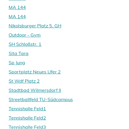
MA 144
MA 144
Nikolsburger Platz 5. GH
Outdoor - Gym
SH Schloßstr. 1
Sita Tara
Sp Jung
Sportplatz Neues Ufer 2
St Wdf Platz 2
Stadtbad Wilmersdorf II
Streetballfeld TU-Südcampus
Tennishalle Feld1
Tennishalle Feld2
Tennishalle Feld3