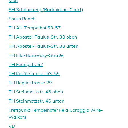
Mon
SH Schöneberg (Badminton-Court)
South Beach
TH Alt-Tempelhof 53-57
TH Apostel-Paulus-Str. 38 oben
TH Apostel-Paulus-Str. 38 unten
TH Ella-Barowsky-Straße
TH Feurigstr. 57
TH Kurfürstenstr. 53-55
TH Reglinstrasse 29
TH Steinmetzstr. 46 oben
TH Steinmetzstr. 46 unten
Treffpunkt Tempelhofer Feld Coraggio Wire-
Walkers
VD