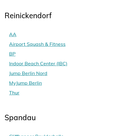
Reinickendorf
AA
Airport Squash & Fitness
BP
Indoor Beach Center (IBC)
Jump Berlin Nord
MyJump Berlin
Thur
Spandau