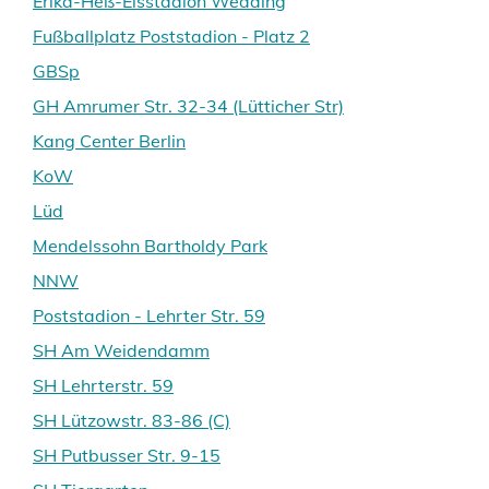
Erika-Heß-Eisstadion Wedding
Fußballplatz Poststadion - Platz 2
GBSp
GH Amrumer Str. 32-34 (Lütticher Str)
Kang Center Berlin
KoW
Lüd
Mendelssohn Bartholdy Park
NNW
Poststadion - Lehrter Str. 59
SH Am Weidendamm
SH Lehrterstr. 59
SH Lützowstr. 83-86 (C)
SH Putbusser Str. 9-15