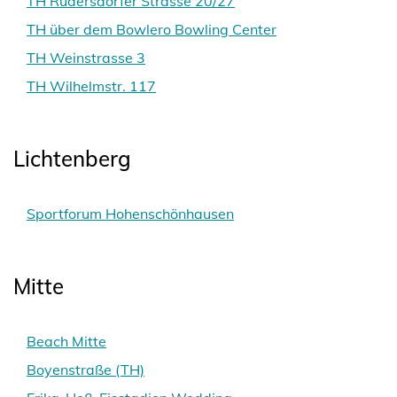
TH Rüdersdorfer Strasse 20/27
TH über dem Bowlero Bowling Center
TH Weinstrasse 3
TH Wilhelmstr. 117
Lichtenberg
Sportforum Hohenschönhausen
Mitte
Beach Mitte
Boyenstraße (TH)