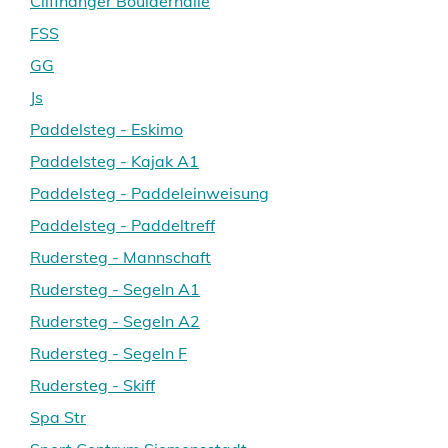
Cliffhanger Boulderhalle
FSS
GG
Js
Paddelsteg - Eskimo
Paddelsteg - Kajak A1
Paddelsteg - Paddeleinweisung
Paddelsteg - Paddeltreff
Rudersteg - Mannschaft
Rudersteg - Segeln A1
Rudersteg - Segeln A2
Rudersteg - Segeln F
Rudersteg - Skiff
Spa Str