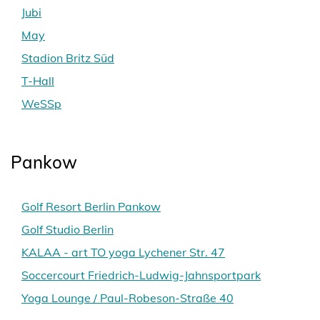
Jubi
May
Stadion Britz Süd
T-Hall
WeSSp
Pankow
Golf Resort Berlin Pankow
Golf Studio Berlin
KALAA - art TO yoga Lychener Str. 47
Soccercourt Friedrich-Ludwig-Jahnsportpark
Yoga Lounge / Paul-Robeson-Straße 40