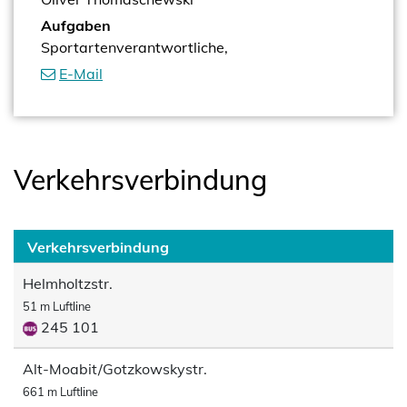
Aufgaben
Sportartenverantwortliche,
E-Mail
Verkehrsverbindung
Verkehrsverbindung
Helmholtzstr.
51 m Luftline
245 101
Alt-Moabit/Gotzkowskystr.
661 m Luftline