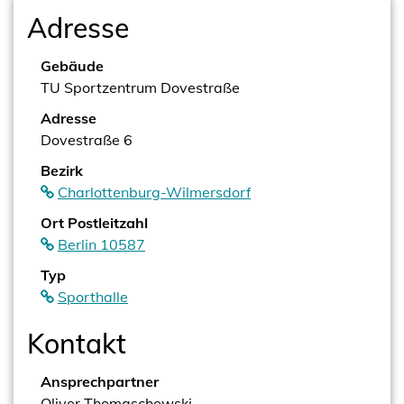
Adresse
Gebäude
TU Sportzentrum Dovestraße
Adresse
Dovestraße 6
Bezirk
Charlottenburg-Wilmersdorf
Ort Postleitzahl
Berlin 10587
Typ
Sporthalle
Kontakt
Ansprechpartner
Oliver Thomaschewski