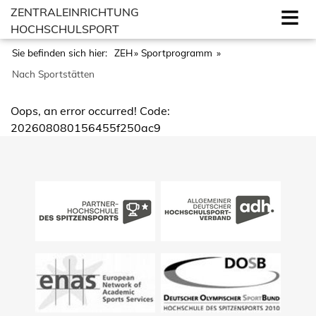
ZENTRALEINRICHTUNG
HOCHSCHULSPORT
Sie befinden sich hier:
ZEH
Sportprogramm
Nach Sportstätten
Oops, an error occurred! Code:
202608080156455f250ac9