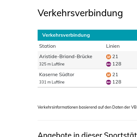
Verkehrsverbindung
Verkehrsverbindung
Station
Linien
Aristide-Briand-Brücke
21
128
325 m Luftline
Kaserne Südtor
21
128
331 m Luftline
Verkehrsinformationen basierend auf den Daten der VB
Angebote in dieser Sportstät