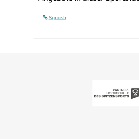
Squash