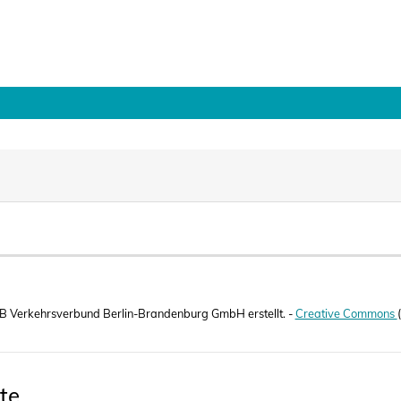
B Verkehrsverbund Berlin-Brandenburg GmbH erstellt. -
Creative Commons
te