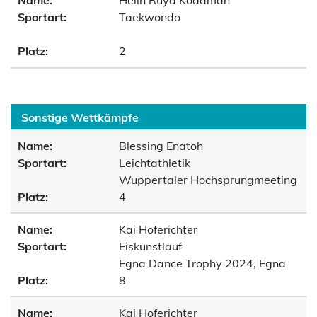
Name:
Helin Rüya Kodaman
Sportart:
Taekwondo
Platz:
2
Sonstige Wettkämpfe
Name:
Blessing Enatoh
Sportart:
Leichtathletik
Wuppertaler Hochsprungmeeting
Platz:
4
Name:
Kai Hoferichter
Sportart:
Eiskunstlauf
Egna Dance Trophy 2024, Egna
Platz:
8
Name:
Kai Hoferichter