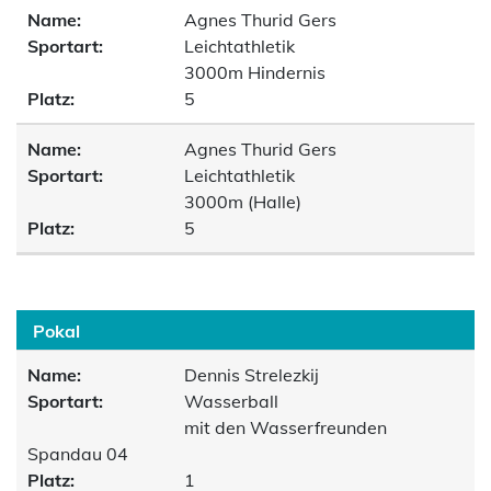
Name:
Agnes Thurid Gers
Sportart:
Leichtathletik
3000m Hindernis
Platz:
5
Name:
Agnes Thurid Gers
Sportart:
Leichtathletik
3000m (Halle)
Platz:
5
Pokal
Name:
Dennis Strelezkij
Sportart:
Wasserball
mit den Wasserfreunden
Spandau 04
Platz:
1