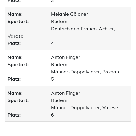
Platz:
3
Name:
Melanie Göldner
Sportart:
Rudern
Deutschland Frauen-Achter,
Varese
Platz:
4
Name:
Anton Finger
Sportart:
Rudern
Männer-Doppelvierer, Poznan
Platz:
5
Name:
Anton Finger
Sportart:
Rudern
Männer-Doppelvierer, Varese
Platz:
6