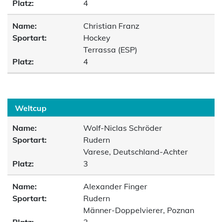
Platz:
4
Name:
Christian Franz
Sportart:
Hockey
Terrassa (ESP)
Platz:
4
Weltcup
Name:
Wolf-Niclas Schröder
Sportart:
Rudern
Varese, Deutschland-Achter
Platz:
3
Name:
Alexander Finger
Sportart:
Rudern
Männer-Doppelvierer, Poznan