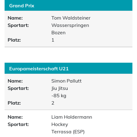
Grand Prix
Name:
Tom Waldsteiner
Sportart:
Wasserspringen
Bozen
Platz:
1
Europameisterschaft U21
Name:
Simon Pallutt
Sportart:
Jiu Jitsu
-85 kg
Platz:
2
Name:
Liam Holdermann
Sportart:
Hockey
Terrassa (ESP)