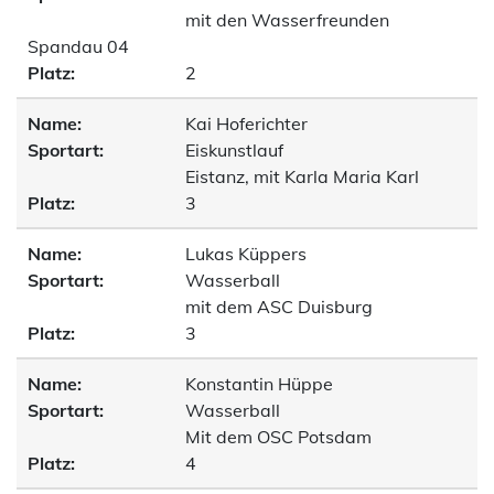
mit den Wasserfreunden
Spandau 04
Platz:
2
Name:
Kai Hoferichter
Sportart:
Eiskunstlauf
Eistanz, mit Karla Maria Karl
Platz:
3
Name:
Lukas Küppers
Sportart:
Wasserball
mit dem ASC Duisburg
Platz:
3
Name:
Konstantin Hüppe
Sportart:
Wasserball
Mit dem OSC Potsdam
Platz:
4