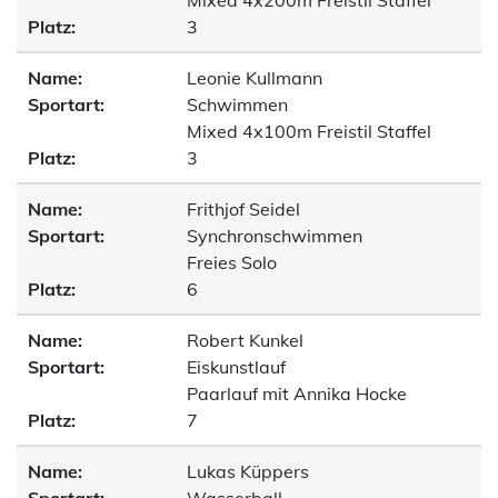
Mixed 4x200m Freistil Staffel
Platz:
3
Name:
Leonie Kullmann
Sportart:
Schwimmen
Mixed 4x100m Freistil Staffel
Platz:
3
Name:
Frithjof Seidel
Sportart:
Synchronschwimmen
Freies Solo
Platz:
6
Name:
Robert Kunkel
Sportart:
Eiskunstlauf
Paarlauf mit Annika Hocke
Platz:
7
Name:
Lukas Küppers