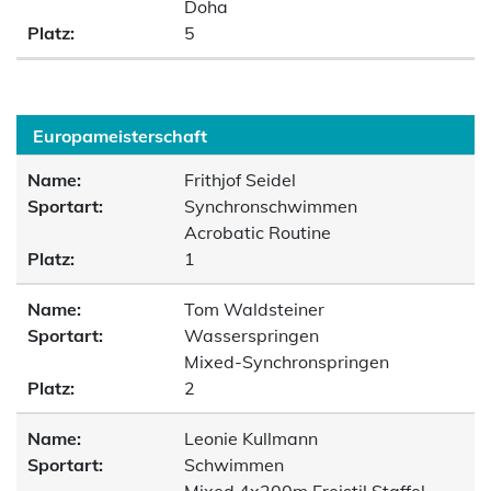
Doha
Platz:
5
Europameisterschaft
Name:
Frithjof Seidel
Sportart:
Synchronschwimmen
Acrobatic Routine
Platz:
1
Name:
Tom Waldsteiner
Sportart:
Wasserspringen
Mixed-Synchronspringen
Platz:
2
Name:
Leonie Kullmann
Sportart:
Schwimmen