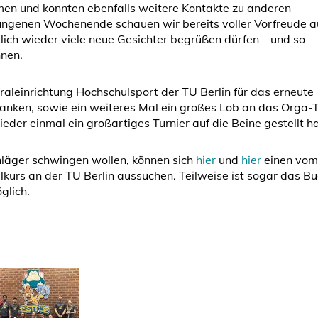
en und konnten ebenfalls weitere Kontakte zu anderen
ngenen Wochenende schauen wir bereits voller Vorfreude a
tlich wieder viele neue Gesichter begrüßen dürfen – und so
nnen.
raleinrichtung Hochschulsport der TU Berlin für das erneute
edanken, sowie ein weiteres Mal ein großes Lob an das Orga
der einmal ein großartiges Turnier auf die Beine gestellt ha
chläger schwingen wollen, können sich
hier
und
hier
einen vom
lkurs an der TU Berlin aussuchen. Teilweise ist sogar das B
glich.