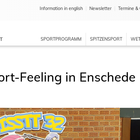
Information in english
Newsletter
Termine & 
T
SPORTPROGRAMM
SPITZENSPORT
WET
rt-Feeling in Enschede