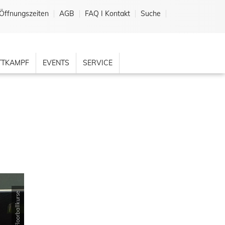
Öffnungszeiten
AGB
FAQ I Kontakt
Suche
TKAMPF
EVENTS
SERVICE
© TU Floorballkurse