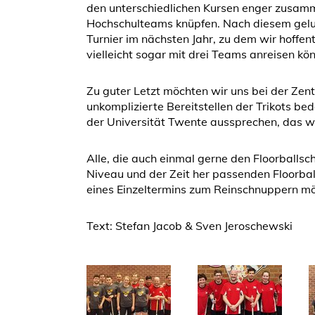
den unterschiedlichen Kursen enger zusamm
Hochschulteams knüpfen. Nach diesem gelu
Turnier im nächsten Jahr, zu dem wir hoffen
vielleicht sogar mit drei Teams anreisen kö
Zu guter Letzt möchten wir uns bei der Zent
unkomplizierte Bereitstellen der Trikots b
der Universität Twente aussprechen, das wie
Alle, die auch einmal gerne den Floorballs
Niveau und der Zeit her passenden Floorbal
eines Einzeltermins zum Reinschnuppern mö
Text: Stefan Jacob & Sven Jeroschewski