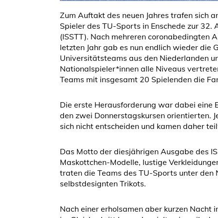
Zum Auftakt des neuen Jahres trafen sich 
Spieler des TU-Sports in Enschede zur 32.
(ISSTT). Nach mehreren coronabedingten Aus
letzten Jahr gab es nun endlich wieder die G
Universitätsteams aus den Niederlanden un
Nationalspieler*innen alle Niveaus vertrete
Teams mit insgesamt 20 Spielenden die Far
Die erste Herausforderung war dabei eine Ei
den zwei Donnerstagskursen orientierten. Je
sich nicht entscheiden und kamen daher tei
Das Motto der diesjährigen Ausgabe des IS
Maskottchen-Modelle, lustige Verkleidunge
traten die Teams des TU-Sports unter den 
selbstdesignten Trikots.
Nach einer erholsamen aber kurzen Nacht 