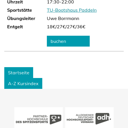
Uhrzeit
17:30-22:00
Sportstätte
TU-Bootshaus Paddeln
Übungsleiter
Uwe Borrmann
Entgelt
18€/
27€/
27€/
36€
buchen
Startseite
A-Z Kursindex