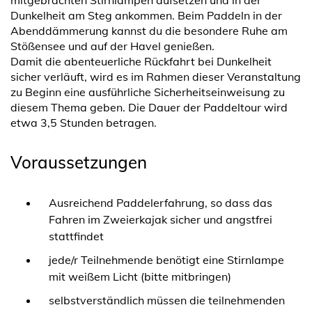
mitgebrachten Stirnlampen aufsetzen und in der
Dunkelheit am Steg ankommen. Beim Paddeln in der
Abenddämmerung kannst du die besondere Ruhe am
Stößensee und auf der Havel genießen.
Damit die abenteuerliche Rückfahrt bei Dunkelheit
sicher verläuft, wird es im Rahmen dieser Veranstaltung
zu Beginn eine ausführliche Sicherheitseinweisung zu
diesem Thema geben. Die Dauer der Paddeltour wird
etwa 3,5 Stunden betragen.
Voraussetzungen
Ausreichend Paddelerfahrung, so dass das
Fahren im Zweierkajak sicher und angstfrei
stattfindet
jede/r Teilnehmende benötigt eine Stirnlampe
mit weißem Licht (bitte mitbringen)
selbstverständlich müssen die teilnehmenden