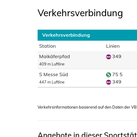
Verkehrsverbindung
Verkehrsverbindung
Station
Linien
Maikäferpfad
349
409 m Luftline
S Messe Süd
75 5
349
447 m Luftline
Verkehrsinformationen basierend auf den Daten der VB
Angebote in dieser Sportstät