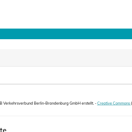
B Verkehrsverbund Berlin-Brandenburg GmbH erstellt. -
Creative Commons
te