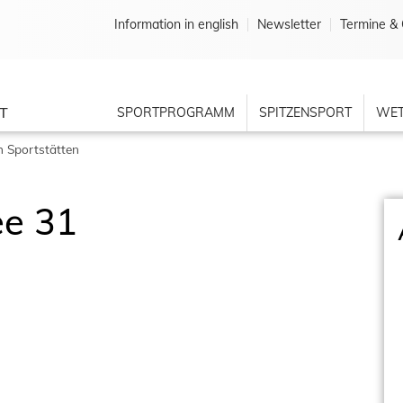
Information in english
Newsletter
Termine & 
T
SPORTPROGRAMM
SPITZENSPORT
WET
 Sportstätten
ee 31