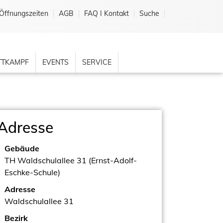
Öffnungszeiten
AGB
FAQ I Kontakt
Suche
TKAMPF
EVENTS
SERVICE
Adresse
Gebäude
TH Waldschulallee 31 (Ernst-Adolf-
Eschke-Schule)
Adresse
Waldschulallee 31
Bezirk