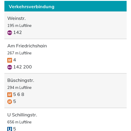
Verkehrsverbindung
Weinstr.
195 m Luftline
142
Am Friedrichshain
267 m Luftline
4
142 200
Büschingstr.
294 m Luftline
5 6 8
5
U Schillingstr.
656 m Luftline
5