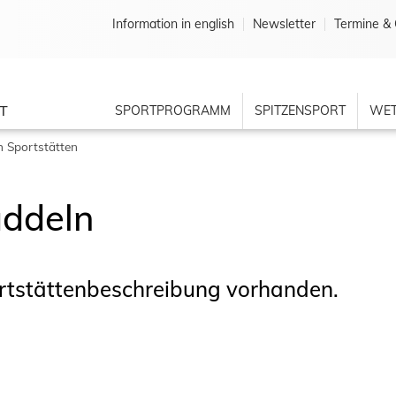
Information in english
Newsletter
Termine & 
T
SPORTPROGRAMM
SPITZENSPORT
WET
 Sportstätten
ddeln
ortstättenbeschreibung vorhanden.